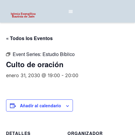
Iglesia Evangélica
Bautista de Jaén
« Todos los Eventos
Event Series:
Estudio Bíblico
Culto de oración
enero 31, 2030 @ 19:00
-
20:00
Añadir al calendario
DETALLES
ORGANIZADOR