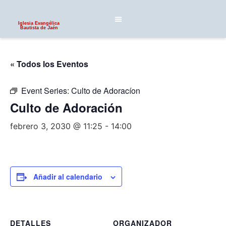
Iglesia Evangélica
Bautista de Jaén
« Todos los Eventos
Event Series:
Culto de Adoracíon
Culto de Adoración
febrero 3, 2030 @ 11:25
-
14:00
Añadir al calendario
DETALLES
ORGANIZADOR