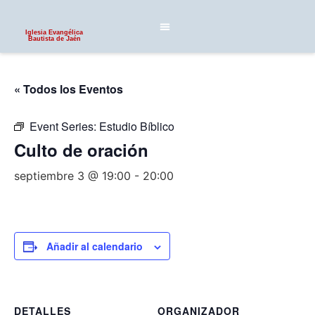
Iglesia Evangélica
Bautista de Jaén
« Todos los Eventos
Event Series:
Estudio Bíblico
Culto de oración
septiembre 3 @ 19:00
-
20:00
Añadir al calendario
DETALLES
ORGANIZADOR