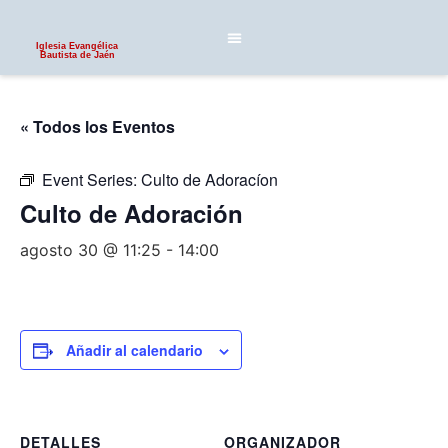
Iglesia Evangélica
Bautista de Jaén
« Todos los Eventos
Event Series:
Culto de Adoracíon
Culto de Adoración
agosto 30 @ 11:25
-
14:00
Añadir al calendario
DETALLES
ORGANIZADOR