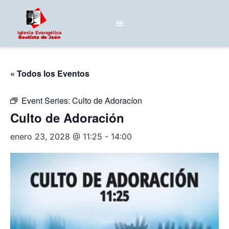
Iglesia Evangélica
Bautista de Jaén
« Todos los Eventos
Event Series:
Culto de Adoracíon
Culto de Adoración
enero 23, 2028 @ 11:25
-
14:00