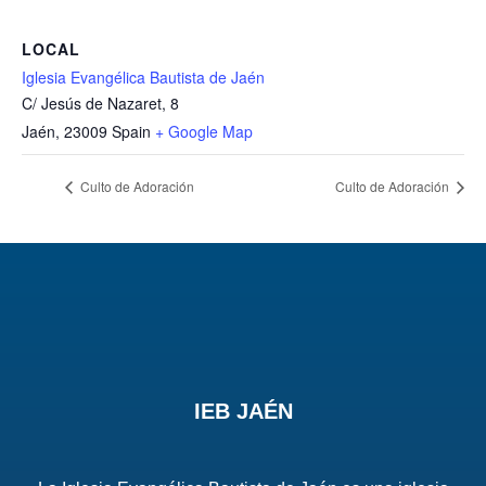
LOCAL
Iglesia Evangélica Bautista de Jaén
C/ Jesús de Nazaret, 8
Jaén
,
23009
Spain
+ Google Map
Culto de Adoración
Culto de Adoración
IEB JAÉN