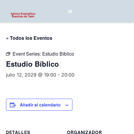
Iglesia Evangélica
Bautista de Jaén
« Todos los Eventos
Event Series:
Estudio Bíblico
Estudio Bíblico
julio 12, 2029 @ 19:00
-
20:00
Añadir al calendario
DETALLES
ORGANIZADOR