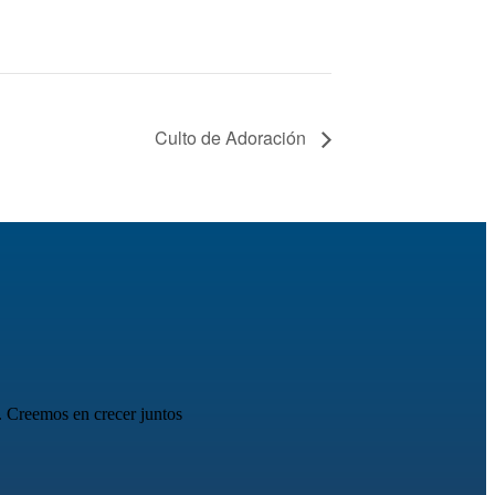
Culto de Adoración
. Creemos en crecer juntos