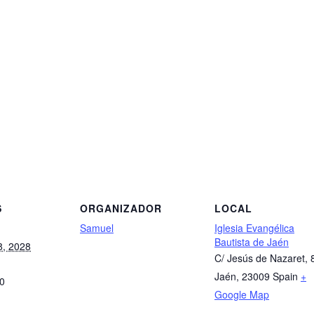
S
ORGANIZADOR
LOCAL
Samuel
Iglesia Evangélica
Bautista de Jaén
8, 2028
C/ Jesús de Nazaret, 
Jaén
,
23009
Spain
+
00
Google Map