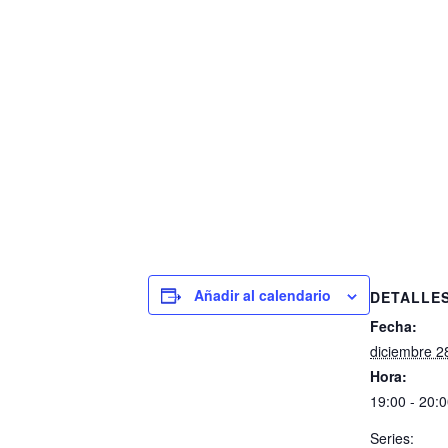
Añadir al calendario
DETALLE
Fecha:
diciembre 2
Hora:
19:00 - 20:
Series: