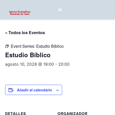
Iglesia Evangélica
Bautista de Jaén
« Todos los Eventos
Event Series:
Estudio Bíblico
Estudio Bíblico
agosto 10, 2028 @ 19:00
-
20:00
Añadir al calendario
DETALLES
ORGANIZADOR