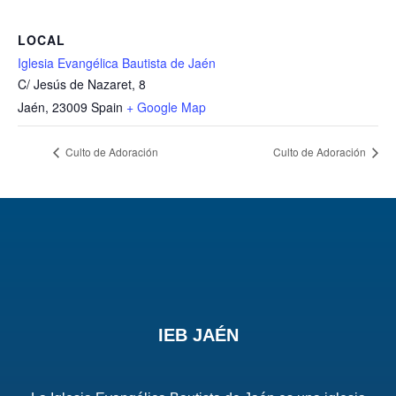
LOCAL
Iglesia Evangélica Bautista de Jaén
C/ Jesús de Nazaret, 8
Jaén
,
23009
Spain
+ Google Map
Culto de Adoración
Culto de Adoración
IEB JAÉN