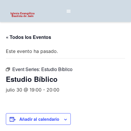
Iglesia Evangélica
Bautista de Jaén
« Todos los Eventos
Este evento ha pasado.
Event Series:
Estudio Bíblico
Estudio Bíblico
julio 30 @ 19:00
-
20:00
Añadir al calendario