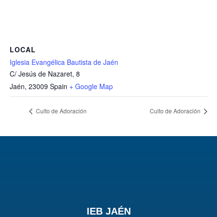
LOCAL
Iglesia Evangélica Bautista de Jaén
C/ Jesús de Nazaret, 8
Jaén
,
23009
Spain
+ Google Map
Culto de Adoración
Culto de Adoración
IEB JAÉN