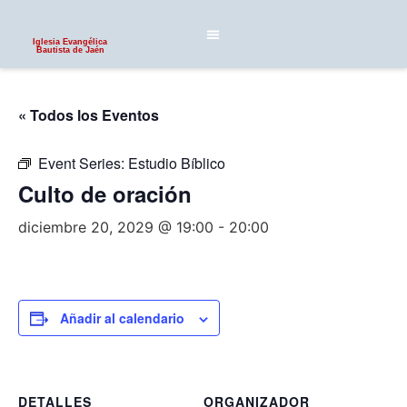
Iglesia Evangélica
Bautista de Jaén
« Todos los Eventos
Event Series:
Estudio Bíblico
Culto de oración
diciembre 20, 2029 @ 19:00
-
20:00
Añadir al calendario
DETALLES
ORGANIZADOR