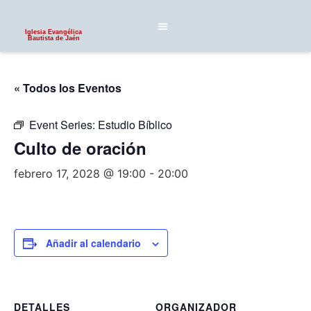
Iglesia Evangélica
Bautista de Jaén
« Todos los Eventos
Event Series:
Estudio Bíblico
Culto de oración
febrero 17, 2028 @ 19:00
-
20:00
Añadir al calendario
DETALLES
ORGANIZADOR