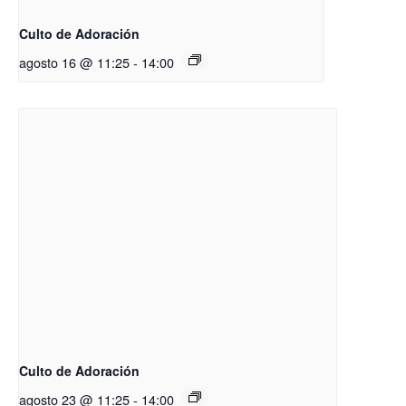
Culto de Adoración
agosto 16 @ 11:25
-
14:00
Culto de Adoración
agosto 23 @ 11:25
-
14:00