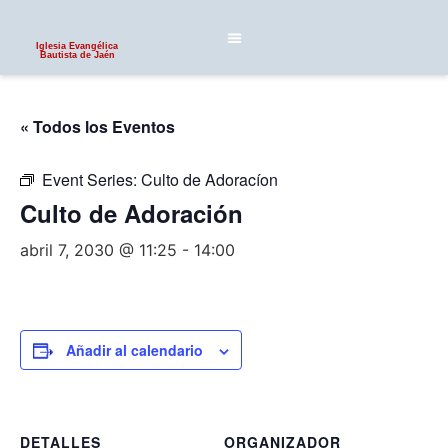
Iglesia Evangélica
Bautista de Jaén
« Todos los Eventos
Event Series:
Culto de Adoracíon
Culto de Adoración
abril 7, 2030 @ 11:25
-
14:00
Añadir al calendario
DETALLES
ORGANIZADOR