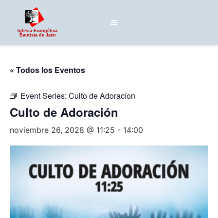
Iglesia Evangélica
Bautista de Jaén
« Todos los Eventos
Event Series:
Culto de Adoracíon
Culto de Adoración
noviembre 26, 2028 @ 11:25
-
14:00