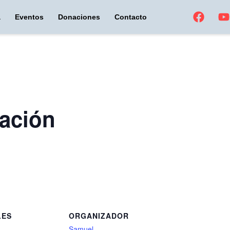
a
Eventos
Donaciones
Contacto
ración
LES
ORGANIZADOR
Samuel