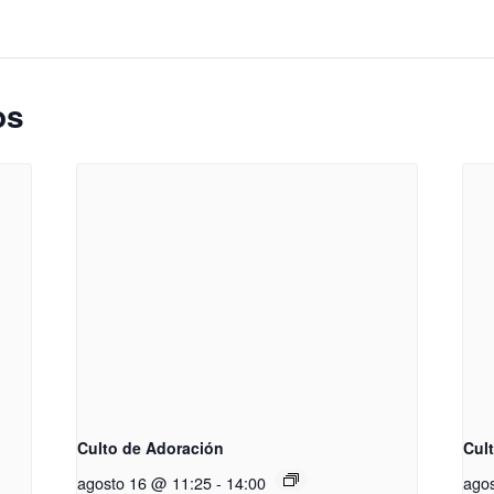
os
Culto de Adoración
Cul
agosto 16 @ 11:25
-
14:00
ago