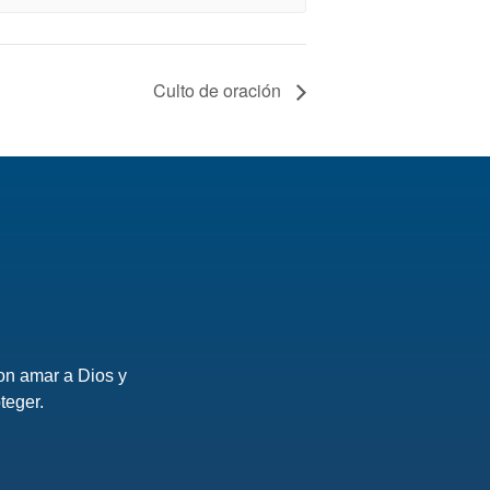
Culto de oración
on amar a Dios y
teger.