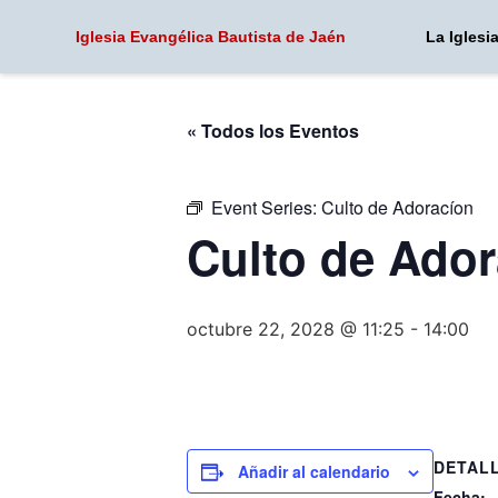
Iglesia Evangélica
Bautista de Jaén
La Iglesi
« Todos los Eventos
Event Series:
Culto de Adoracíon
Culto de Ado
octubre 22, 2028 @ 11:25
-
14:00
DETAL
Añadir al calendario
Fecha: