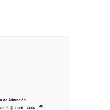
to de Adoración
sto 23 @ 11:25
-
14:00