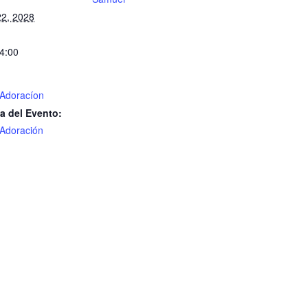
22, 2028
14:00
 Adoracíon
a del Evento:
 Adoración