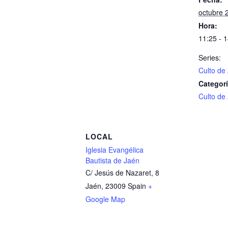
octubre 
Hora:
11:25 - 
Series:
Culto de
Categorí
Culto de
LOCAL
Iglesia Evangélica
Bautista de Jaén
C/ Jesús de Nazaret, 8
Jaén
,
23009
Spain
+
Google Map