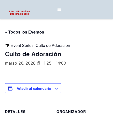
Iglesia Evangélica
Bautista de Jaén
« Todos los Eventos
Event Series:
Culto de Adoracíon
Culto de Adoración
marzo 26, 2028 @ 11:25
-
14:00
Añadir al calendario
DETALLES
ORGANIZADOR