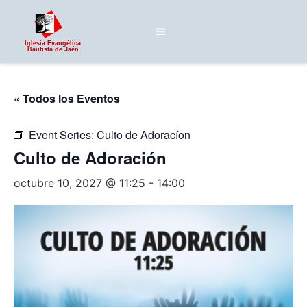
Iglesia Evangélica
Bautista de Jaén
« Todos los Eventos
Event Series:
Culto de Adoracíon
Culto de Adoración
octubre 10, 2027 @ 11:25
-
14:00