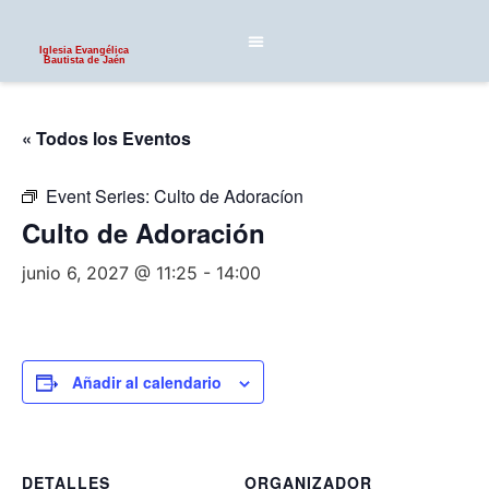
Iglesia Evangélica
Bautista de Jaén
« Todos los Eventos
Event Series:
Culto de Adoracíon
Culto de Adoración
junio 6, 2027 @ 11:25
-
14:00
Añadir al calendario
DETALLES
ORGANIZADOR