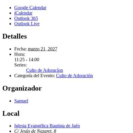
Google Calendar
iCalendar
Outlook 365
Outlook Live
Detalles
Fecha:
marzo 21, 2027
Hora:
11:25 - 14:00
Series:
Culto de Adoracíon
Categoría del Evento:
Culto de Adoración
Organizador
Samuel
Local
Iglesia Evangélica Bautista de Jaén
C/ Jesús de Nazaret, 8