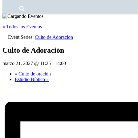
« Todos los Eventos
Event Series:
Culto de Adoracíon
Culto de Adoración
marzo 21, 2027 @ 11:25
-
14:00
«
Culto de oración
Estudio Bíblico
»