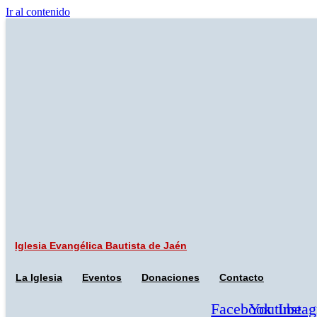
Ir al contenido
Iglesia Evangélica
Bautista de Jaén
La Iglesia
Eventos
Donaciones
Contacto
Facebook
Youtube
Insta