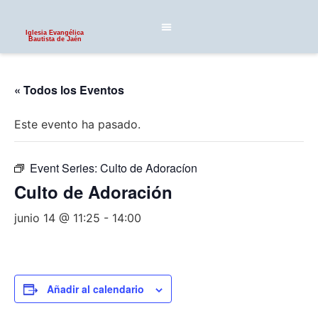
Iglesia Evangélica
Bautista de Jaén
« Todos los Eventos
Este evento ha pasado.
Event Series:
Culto de Adoracíon
Culto de Adoración
junio 14 @ 11:25
-
14:00
Añadir al calendario